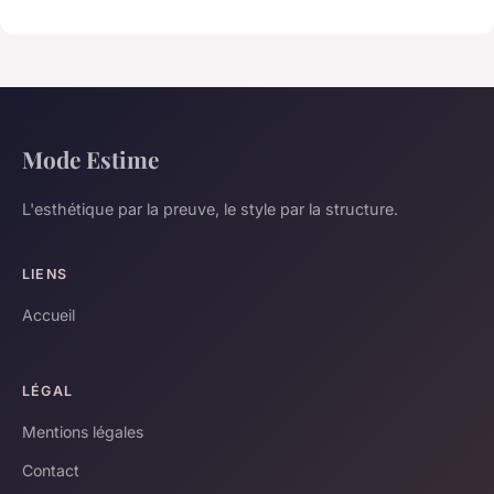
Mode Estime
L'esthétique par la preuve, le style par la structure.
LIENS
Accueil
LÉGAL
Mentions légales
Contact