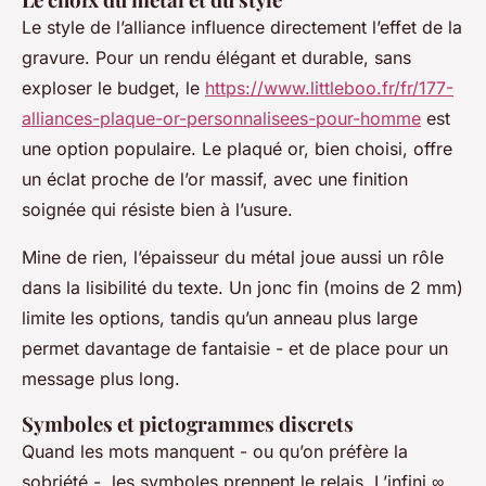
Le style de l’alliance influence directement l’effet de la
gravure. Pour un rendu élégant et durable, sans
exploser le budget, le
https://www.littleboo.fr/fr/177-
alliances-plaque-or-personnalisees-pour-homme
est
une option populaire. Le plaqué or, bien choisi, offre
un éclat proche de l’or massif, avec une finition
soignée qui résiste bien à l’usure.
Mine de rien, l’épaisseur du métal joue aussi un rôle
dans la lisibilité du texte. Un jonc fin (moins de 2 mm)
limite les options, tandis qu’un anneau plus large
permet davantage de fantaisie - et de place pour un
message plus long.
Symboles et pictogrammes discrets
Quand les mots manquent - ou qu’on préfère la
sobriété -, les symboles prennent le relais. L’infini ∞,