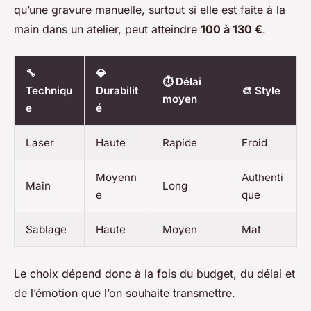
qu’une gravure manuelle, surtout si elle est faite à la
main dans un atelier, peut atteindre
100 à 130 €
.
🔧
💎
⏱️ Délai
Techniqu
Durabilit
🎨 Style
moyen
e
é
Laser
Haute
Rapide
Froid
Moyenn
Authenti
Main
Long
e
que
Sablage
Haute
Moyen
Mat
Le choix dépend donc à la fois du budget, du délai et
de l’émotion que l’on souhaite transmettre.