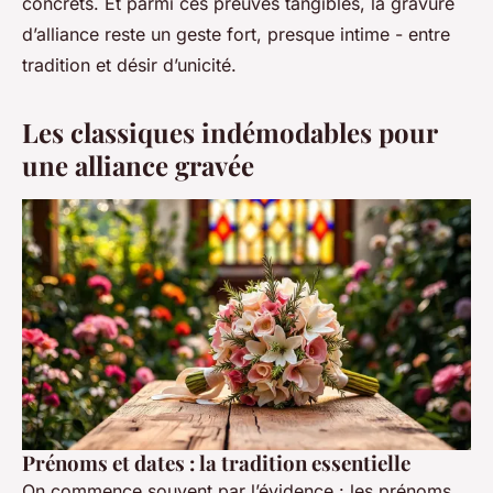
concrets. Et parmi ces preuves tangibles, la gravure
d’alliance reste un geste fort, presque intime - entre
tradition et désir d’unicité.
Les classiques indémodables pour
une alliance gravée
Prénoms et dates : la tradition essentielle
On commence souvent par l’évidence : les prénoms,