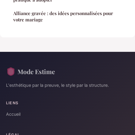
Alliance gravée : des idées personnalisées pour
votre mariage
Mode Estime
L'esthétique par la preuve, le style par la structure.
LIENS
Accueil
LÉGAL